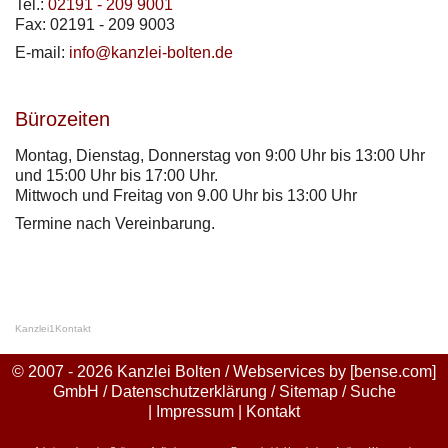
Tel.:
02191 - 209 9001
Fax: 02191 - 209 9003
E-mail:
info@kanzlei-bolten.de
Bürozeiten
Montag, Dienstag, Donnerstag von 9:00 Uhr bis 13:00 Uhr
und 15:00 Uhr bis 17:00 Uhr.
Mittwoch und Freitag von 9.00 Uhr bis 13:00 Uhr
Termine nach Vereinbarung.
Kanzlei
1
Kontakt
© 2007 - 2026 Kanzlei Bolten / Webservices by
[bense.com]
GmbH
/
Datenschutzerklärung
/
Sitemap
/
Suche
|
Impressum
|
Kontakt